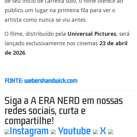
de seu início de carreira solo, o filme oferece ao
público um lugar na primeira fila para ver o
artista como nunca se viu antes.
O filme, distribuído pela
Universal Pictures
, será
lançado exclusivamente nos cinemas
23 de abril
de
2026
.
FONTE: webershandwick.com
Siga a A ERA NERD em nossas
redes sociais, curta e
compartilhe!
Instagram
Youtube
X