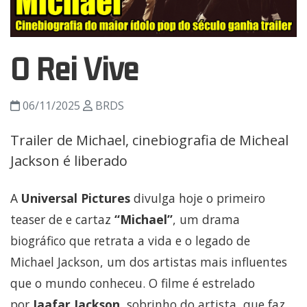
O Rei Vive
06/11/2025
BRDS
Trailer de Michael, cinebiografia de Micheal
Jackson é liberado
A
Universal Pictures
divulga hoje o primeiro
teaser de e cartaz
“Michael”
, um drama
biográfico que retrata a vida e o legado de
Michael Jackson, um dos artistas mais influentes
que o mundo conheceu. O filme é estrelado
por
Jaafar Jackson
, sobrinho do artista, que faz