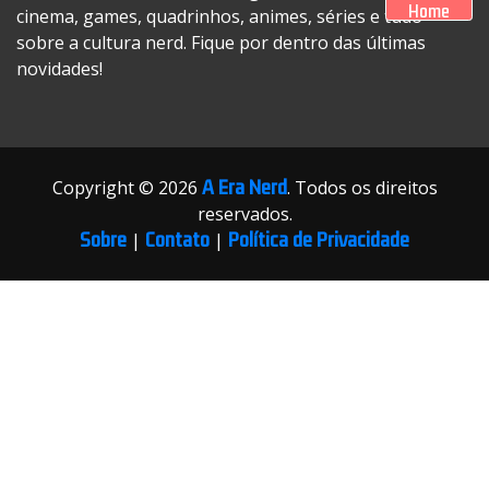
Home
cinema, games, quadrinhos, animes, séries e tudo
sobre a cultura nerd. Fique por dentro das últimas
novidades!
A Era Nerd
Copyright © 2026
. Todos os direitos
reservados.
Sobre
Contato
Política de Privacidade
|
|