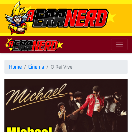
Home
Cinema
O Rei Vive