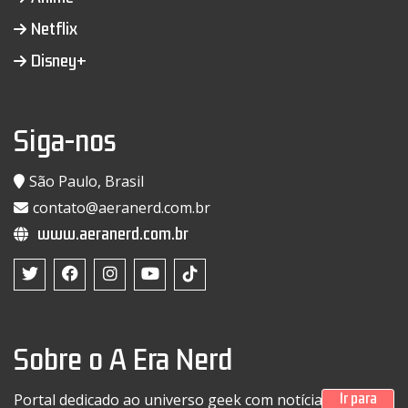
Netflix
Disney+
Siga-nos
São Paulo, Brasil
contato@aeranerd.com.br
www.aeranerd.com.br
Sobre o A Era Nerd
Ir para
Portal dedicado ao universo geek com notícias sobre