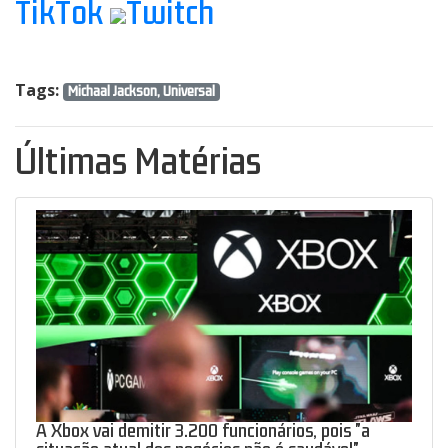
TikTok
Twitch
Tags:
Michaal Jackson, Universal
Últimas Matérias
A Xbox vai demitir 3.200 funcionários, pois "a