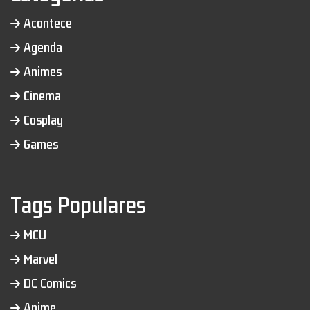
Acontece
Agenda
Animes
Cinema
Cosplay
Games
Tags Populares
MCU
Marvel
DC Comics
Anime