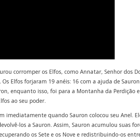
urou corromper os Elfos, como Annatar, Senhor dos Do
is. Os Elfos forjaram 19 anéis: 16 com a ajuda de Sauron
ron, enquanto isso, foi para a Montanha da Perdição e
lfos ao seu poder.
ram imediatamente quando Sauron colocou seu Anel. El
devolvê-los a Sauron. Assim, Sauron acumulou suas for
cuperando os Sete e os Nove e redistribuindo-os entr