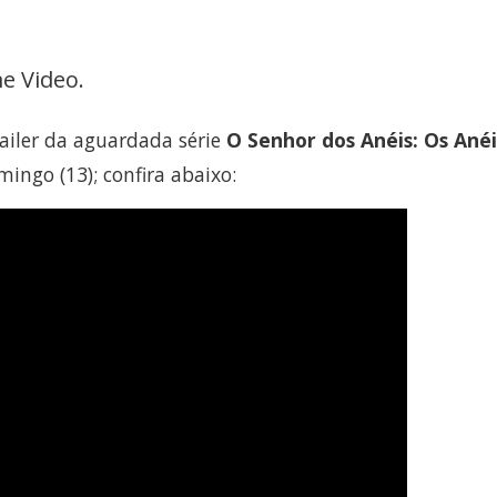
e Video.
railer da aguardada série
O Senhor dos Anéis: Os Anéi
mingo (13); confira abaixo: