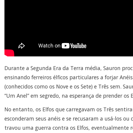
Durante a Segunda Era da Terra média, Sauron proc
ensinando ferreiros élficos particulares a forjar Ané
(conhecidos como os Nove e os Sete) e Três sem. Sau
“Um Anel” em segredo, na esperança de prender os E
No entanto, os Elfos que carregavam os Três senti
esconderam seus anéis e se recusaram a usá-los ou 
travou uma guerra contra os Elfos, eventualmente re