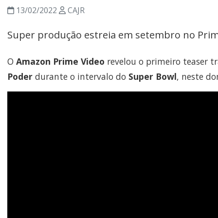
13/02/2022
CAJR
Super produção estreia em setembro no Prim
O
Amazon Prime Video
revelou o primeiro teaser t
Poder
durante o intervalo do
Super Bowl
, neste do