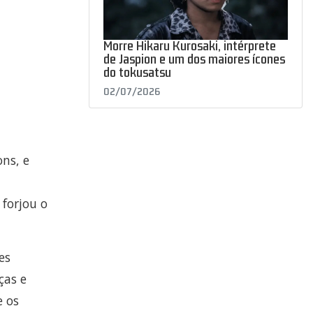
Morre Hikaru Kurosaki, intérprete
de Jaspion e um dos maiores ícones
do tokusatsu
02/07/2026
ns, e
 forjou o
es
ças e
e os