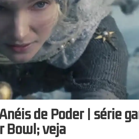
Anéis de Poder | série g
r Bowl; veja