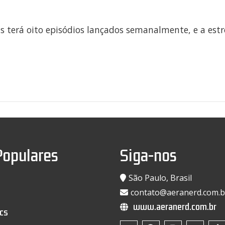
s terá oito episódios lançados semanalmente, e a estr
Populares
Siga-nos
São Paulo, Brasil
contato@aeranerd.com.b
www.aeranerd.com.br
cs